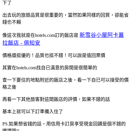
下了
出去玩的旅遊品質是很重要的，當然如果同樣的回質，卻能省
錢也不賴
新雪谷小屋阿卡蓋
像這次我就是在hotels.com訂的飯店是
拉飯店 - 俱知安
價格還挺優的！品質也挺不錯！可以說是值回票價
其實在hotels.com找自已滿意的房間是很簡單的
查一下要住的地點附近的飯店之後，看一下自已可以接受的價
格之後
再看一下其他旅客對這間飯店的評價，如果不錯的話
基本上就可以下訂準備入住了
PS.如果想省錢的話，用信用卡訂房享受現金回饋是個不錯的
選擇哦!!