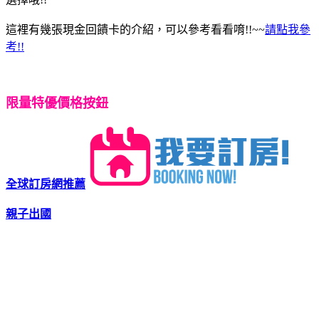
這裡有幾張現金回饋卡的介紹，可以參考看看唷!!~~
請點我參
考!!
限量特優價格按鈕
全球訂房網推薦
親子出國