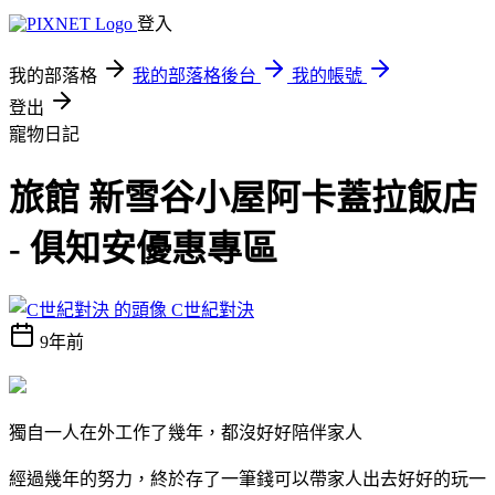
登入
我的部落格
我的部落格後台
我的帳號
登出
寵物日記
旅館 新雪谷小屋阿卡蓋拉飯店
- 俱知安優惠專區
C世紀對決
9年前
獨自一人在外工作了幾年，都沒好好陪伴家人
經過幾年的努力，終於存了一筆錢可以帶家人出去好好的玩一