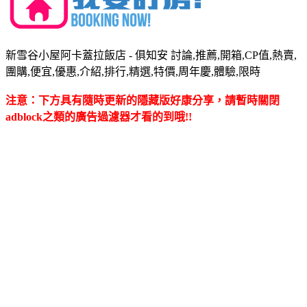
新雪谷小屋阿卡蓋拉飯店 - 俱知安 討論,推薦,開箱,CP值,熱賣,
團購,便宜,優惠,介紹,排行,精選,特價,周年慶,體驗,限時
注意：下方具有隨時更新的隱藏版好康分享，請暫時關閉
adblock之類的廣告過濾器才看的到哦!!