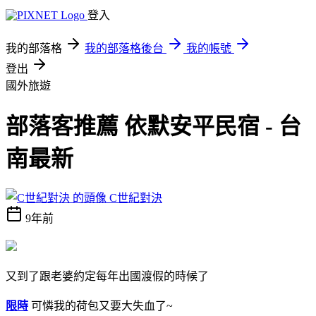
登入
我的部落格
我的部落格後台
我的帳號
登出
國外旅遊
部落客推薦 依默安平民宿 - 台
南最新
C世紀對決
9年前
又到了跟老婆約定每年出國渡假的時候了
限時
可憐我的荷包又要大失血了~