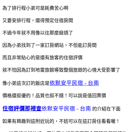
為了排行程小弟可是耗費苦心啊
又要安排行程，還得預定住宿房間
不過今年就不用像以往那麼麻煩了
因為小弟找到了一家訂房網站，不但能訂房間
而且非常貼心的是還有旅客的住宿評價
就不怕因為訂到地雷旅館導致整個旅遊的心情大受影響了
依默安平民宿 - 台南
像小弟這次訂的飯店是
價格還挺優的！品質也挺不錯！可以說是值回票價
住宿評價那裡查
依默安平民宿 - 台南
的介紹在下面
如果有興趣到這附近玩的，不妨可以在這訂房住看看喔！