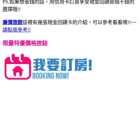
PS.如果想省錢的話，用信用卡訂房享受現金回饋是個不錯的
選擇哦!!
廉價旅館
這裡有幾張現金回饋卡的介紹，可以參考看看唷!!~~
請點我參考!!
限量特優價格按鈕