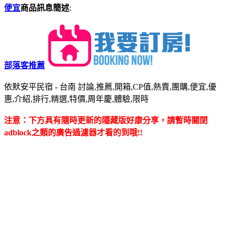
便宜
商品訊息簡述
:
部落客推薦
依默安平民宿 - 台南 討論,推薦,開箱,CP值,熱賣,團購,便宜,優
惠,介紹,排行,精選,特價,周年慶,體驗,限時
注意：下方具有隨時更新的隱藏版好康分享，請暫時關閉
adblock之類的廣告過濾器才看的到哦!!