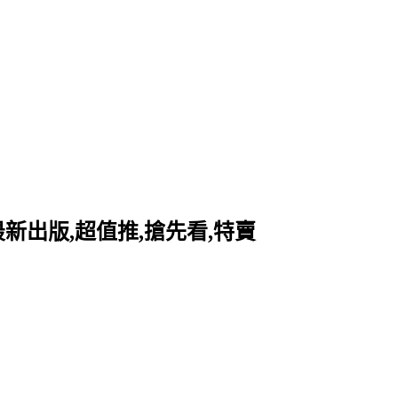
最新出版,超值推,搶先看,特賣