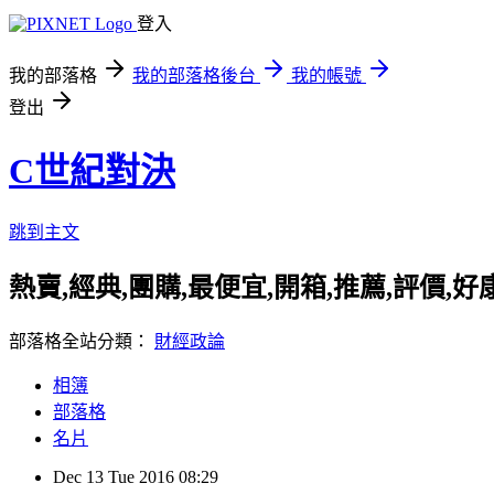
登入
我的部落格
我的部落格後台
我的帳號
登出
C世紀對決
跳到主文
熱賣,經典,團購,最便宜,開箱,推薦,評價,
部落格全站分類：
財經政論
相簿
部落格
名片
Dec
13
Tue
2016
08:29