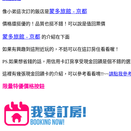
蒙多旅館 - 京都
像小弟這次訂的飯店是
價格還挺優的！品質也挺不錯！可以說是值回票價
蒙多旅館 - 京都
的介紹在下面
如果有興趣到這附近玩的，不妨可以在這訂房住看看喔！
PS.如果想省錢的話，用信用卡訂房享受現金回饋是個不錯的選擇
這裡有幾張現金回饋卡的介紹，可以參考看看唷!!~~
請點我參考
限量特優價格按鈕