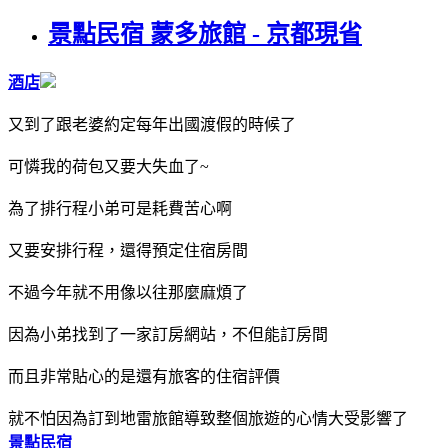
景點民宿 蒙多旅館 - 京都現省
酒店
又到了跟老婆約定每年出國渡假的時候了
可憐我的荷包又要大失血了~
為了排行程小弟可是耗費苦心啊
又要安排行程，還得預定住宿房間
不過今年就不用像以往那麼麻煩了
因為小弟找到了一家訂房網站，不但能訂房間
而且非常貼心的是還有旅客的住宿評價
就不怕因為訂到地雷旅館導致整個旅遊的心情大受影響了
景點民宿