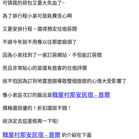
可憐我的荷包又要大失血了~
為了排行程小弟可是耗費苦心啊
又要安排行程，還得預定住宿房間
不過今年就不用像以往那麼麻煩了
因為小弟找到了一家訂房網站，不但能訂房間
而且非常貼心的是還有旅客的住宿評價
就不怕因為訂到地雷旅館導致整個旅遊的心情大受影響了
韓屋村那安民宿 - 首爾
像小弟這次訂的飯店是
價格還挺優的！折扣還挺不錯！
就決定去這度假爽一下啦!
韓屋村那安民宿 - 首爾
的介紹在下面