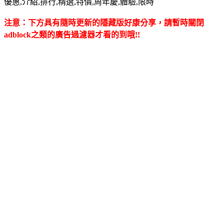
優惠,介紹,排行,精選,特價,周年慶,體驗,限時
注意：下方具有隨時更新的隱藏版好康分享，請暫時關閉
adblock之類的廣告過濾器才看的到哦!!