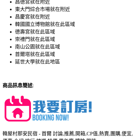
昌德宮就在附近
東大門綜合市場就在附近
昌慶宮就在附近
韓國國立博物館就在此區域
德壽宮就在此區域
崇禮門就在此區域
南山公園就在此區域
首爾塔就在此區域
延世大學就在此地區
商品訊息簡述
:
韓屋村那安民宿 - 首爾 討論,推薦,開箱,CP值,熱賣,團購,便宜,