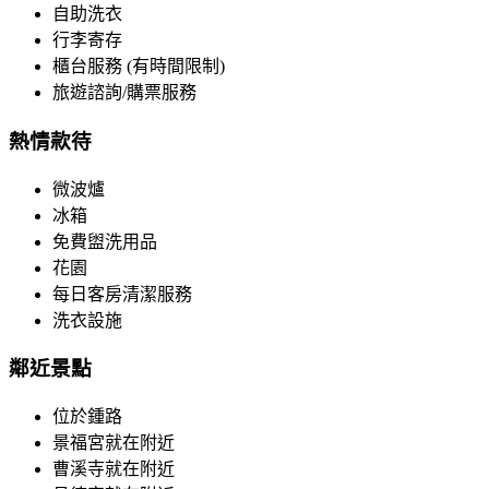
自助洗衣
行李寄存
櫃台服務 (有時間限制)
旅遊諮詢/購票服務
熱情款待
微波爐
冰箱
免費盥洗用品
花園
每日客房清潔服務
洗衣設施
鄰近景點
位於鍾路
景福宮就在附近
曹溪寺就在附近