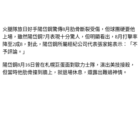
火腿隊旅日好手陽岱鋼驚傳8月肋骨斷裂受傷，但球團硬要他
上場，雖然陽岱鋼7月表現十分驚人，但明顯看出，8月打擊率
降至2成8，對此，陽岱鋼所屬經紀公司代表張家銘表示：「不
予評論。」
陽岱鋼8月16日曾在札幌巨蛋面對歐力士隊，演出美技接殺，
但當時他肋骨撞到牆上，就退場休息，還露出難過神情。