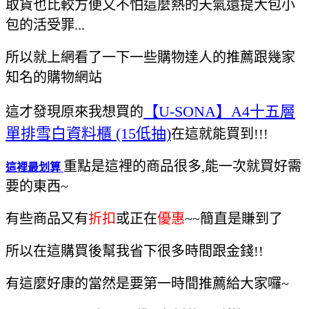
取貨也比較方便又不怕這麼熱的天氣還提大包小
包的活受罪...
所以就上網看了一下一些購物達人的推薦跟幾家
知名的購物網站
【U-SONA】A4十五層
這才發現原來我想買的
單排雪白資料櫃 (15低抽)
在這就能買到!!!
重點是這裡的商品很多,能一次就買好需
這裡最划算
要的東西~
有些商品又有
折扣
或正在
優惠
~~簡直是賺到了
所以在這購買後幫我省下很多時間跟金錢!!
有這麼好康的當然是要第一時間推薦給大家囉~