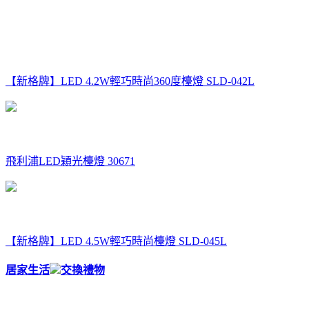
【新格牌】LED 4.2W輕巧時尚360度檯燈 SLD-042L
飛利浦LED穎光檯燈 30671
【新格牌】LED 4.5W輕巧時尚檯燈 SLD-045L
居家生活
交換禮物