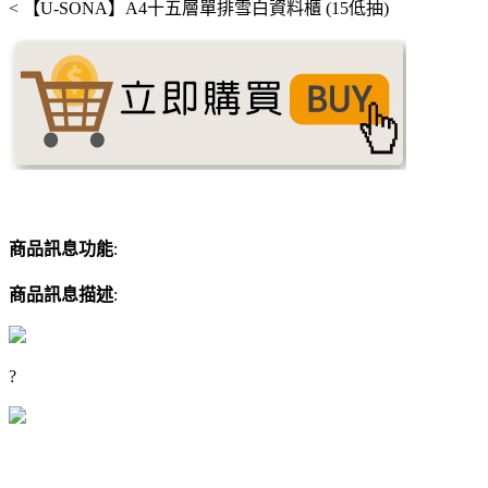
<
【U-SONA】A4十五層單排雪白資料櫃 (15低抽)
商品訊息功能
:
商品訊息描述
:
?