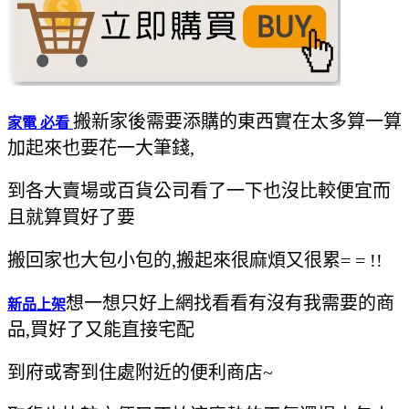
搬新家後需要添購的東西實在太多算一算
家電 必看
加起來也要花一大筆錢,
到各大賣場或百貨公司看了一下也沒比較便宜而
且就算買好了要
搬回家也大包小包的,搬起來很麻煩又很累= = !!
想一想只好上網找看看有沒有我需要的商
新品上架
品,買好了又能直接宅配
到府或寄到住處附近的便利商店~