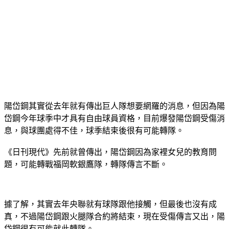
陽岱鋼其實從去年就有傳出巨人隊想要網羅的消息，但因為陽
岱鋼今年球季中才具有自由球員資格，目前爆發陽岱鋼受傷消
息，與球團處得不佳，球季結束後很有可能轉隊。
《日刊現代》先前就曾傳出，陽岱鋼因為家裡女兒的教育問
題，可能轉戰福岡軟銀鷹隊，轉隊傳言不斷。
據了解，其實去年央聯就有球隊跟他接觸，但最後也沒有成
真，不過陽岱鋼跟火腿隊合約將結束，現在受傷傳言又出，陽
岱鋼很有可能就此轉隊。